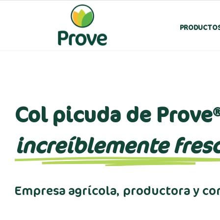
PRODUCTO
Col picuda de Prove
increíblemente fres
Empresa agrícola, productora y co