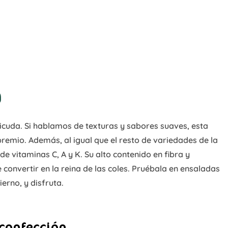
a
cuda. Si hablamos de texturas y sabores suaves, esta
premio. Además, al igual que el resto de variedades de la
de vitaminas C, A y K. Su alto contenido en fibra y
 convertir en la reina de las coles. Pruébala en ensaladas
erno, y disfruta.
 confección