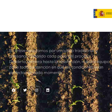
En Prove apostamos por un cultivo tradicional y
artesanal, cuidando cada paso del proceso.
Desde la siembra hasta la recolección, nuestro equipo
pone toda su atención en que las condiciones sean
perfectas en cada momento.