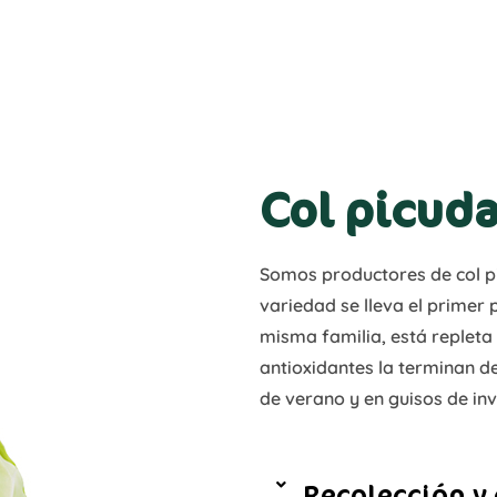
Col picud
Somos productores de col pi
variedad se lleva el primer 
misma familia, está repleta 
antioxidantes la terminan de
de verano y en guisos de invi
Recolección y