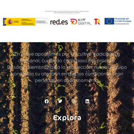
En Prove apostamos por un cultivo tradicional y
artesanal, cuidando cada paso del proceso.
Desde la siembra hasta la recolección, nuestro equipo
pone toda su atención en que las condiciones sean
perfectas en cada momento.
Explora