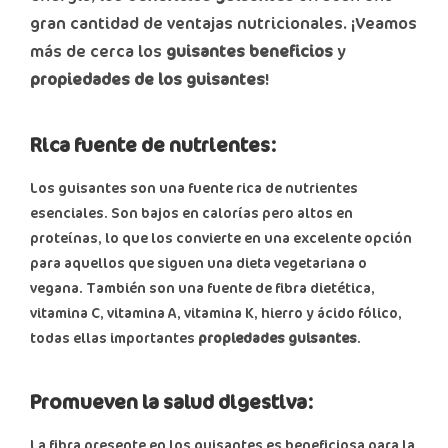
gran cantidad de ventajas nutricionales. ¡Veamos
más de cerca los
guisantes beneficios
y
propiedades de los guisantes
!
Rica fuente de nutrientes:
Los guisantes son una fuente rica de nutrientes
esenciales. Son bajos en calorías pero altos en
proteínas, lo que los convierte en una excelente opción
para aquellos que siguen una dieta vegetariana o
vegana. También son una fuente de fibra dietética,
vitamina C, vitamina A, vitamina K, hierro y ácido fólico,
todas ellas importantes
propiedades guisantes
.
Promueven la salud digestiva:
La fibra presente en los guisantes es beneficiosa para la