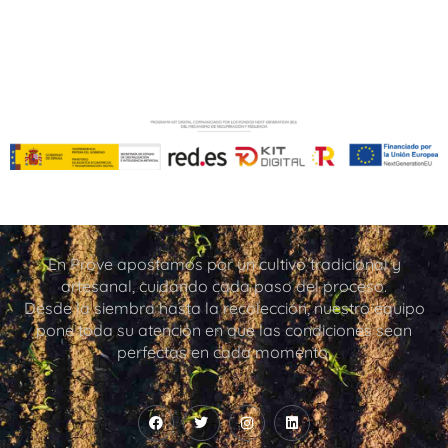
En Prove apostamos por un cultivo tradicional y
artesanal, cuidando cada paso del proceso.
Desde la siembra hasta la recolección, nuestro equipo
pone toda su atención en que las condiciones sean
perfectas en cada momento.