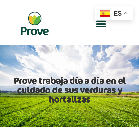
ES
Prove trabaja día a día en el
cuidado de sus verduras y
hortalizas